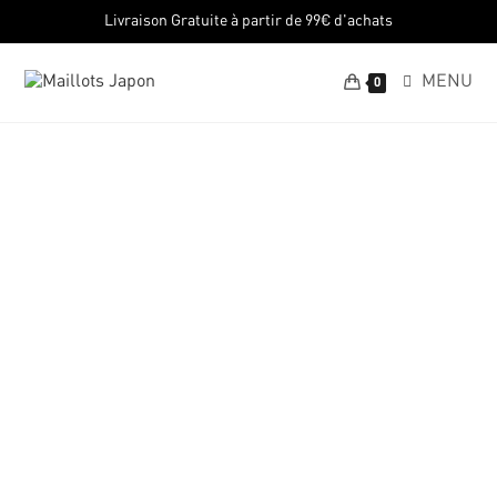
Livraison Gratuite à partir de 99€ d'achats
MENU
0