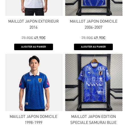
MAILLOT JAPON EXTERIEUR
MAILLOT JAPON DOMICILE
2016
2006-2007
79.90
€
49.90
€
79.90
€
49.90
€
AJOUTER AU PANIER
AJOUTER AU PANIER
MAILLOT JAPON DOMICILE
MAILLOT JAPON EDITION
1998-1999
SPECIALE SAMURAI BLUE