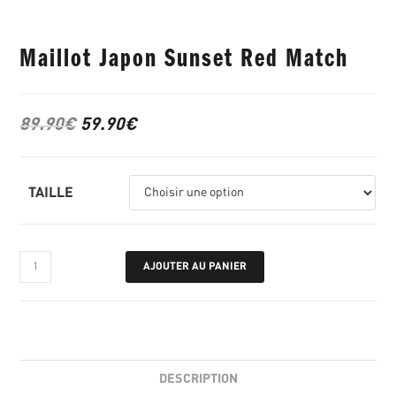
Maillot Japon Sunset Red Match
89.90
€
59.90
€
TAILLE
AJOUTER AU PANIER
DESCRIPTION