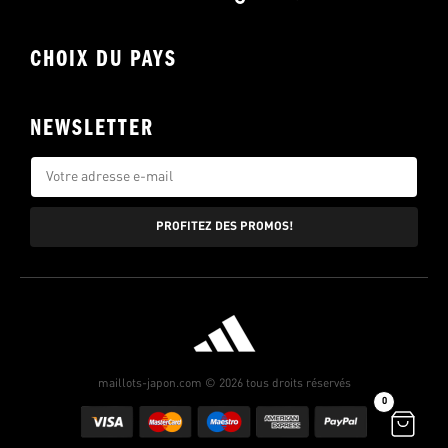
CHOIX DU PAYS
NEWSLETTER
PROFITEZ DES PROMOS!
maillots-japon.com © 2026 tous droits réservés
0