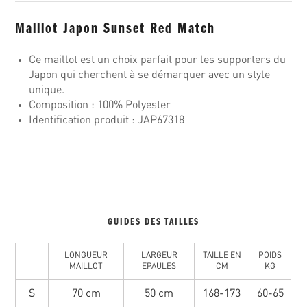
Maillot Japon Sunset Red Match
Ce maillot est un choix parfait pour les supporters du
Japon qui cherchent à se démarquer avec un style
unique.
Composition : 100% Polyester
Identification produit : JAP67318
GUIDES DES TAILLES
LONGUEUR
LARGEUR
TAILLE EN
POIDS
MAILLOT
EPAULES
CM
KG
S
70 cm
50 cm
168-173
60-65