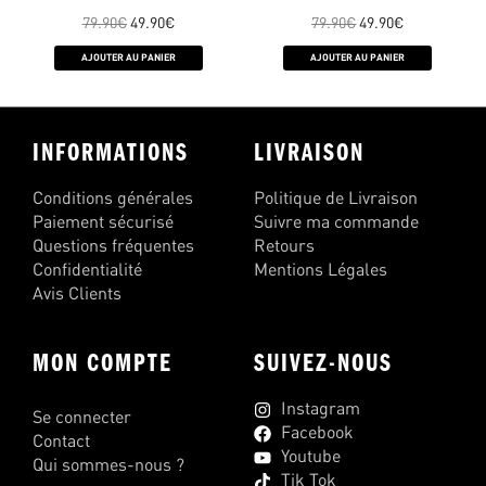
79.90
€
49.90
€
79.90
€
49.90
€
AJOUTER AU PANIER
AJOUTER AU PANIER
INFORMATIONS
LIVRAISON
Conditions générales
Politique de Livraison
Paiement sécurisé
Suivre ma commande
Questions fréquentes
Retours
Confidentialité
Mentions Légales
Avis Clients
MON COMPTE
SUIVEZ-NOUS
Instagram
Se connecter
Facebook
Contact
Youtube
Qui sommes-nous ?
Tik Tok