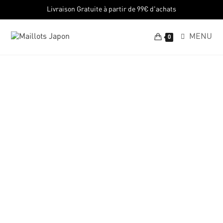
Livraison Gratuite à partir de 99€ d'achats
MENU
0