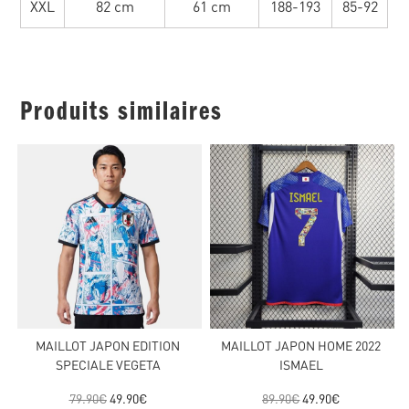
XXL
82 cm
61 cm
188-193
85-92
Produits similaires
MAILLOT JAPON EDITION
MAILLOT JAPON HOME 2022
SPECIALE VEGETA
ISMAEL
79.90
€
49.90
€
89.90
€
49.90
€