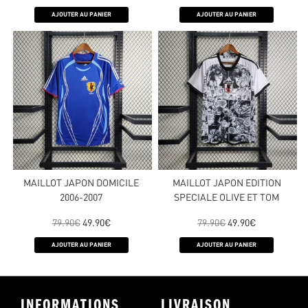
AJOUTER AU PANIER
AJOUTER AU PANIER
MAILLOT JAPON DOMICILE
MAILLOT JAPON EDITION
2006-2007
SPECIALE OLIVE ET TOM
79.90
€
49.90
€
79.90
€
49.90
€
AJOUTER AU PANIER
AJOUTER AU PANIER
INFORMATIONS
LIVRAISON