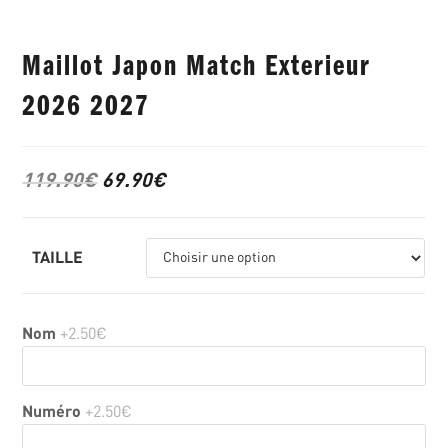
Maillot Japon Match Exterieur
2026 2027
119.90
€
69.90
€
TAILLE
Nom
+2.50€
Numéro
+2.50€