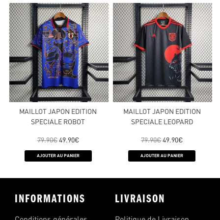
MAILLOT JAPON EDITION
MAILLOT JAPON EDITION
SPECIALE ROBOT
SPECIALE LEOPARD
79.90
€
49.90
€
79.90
€
49.90
€
AJOUTER AU PANIER
AJOUTER AU PANIER
INFORMATIONS
LIVRAISON
Conditions générales
Politique de Livraison