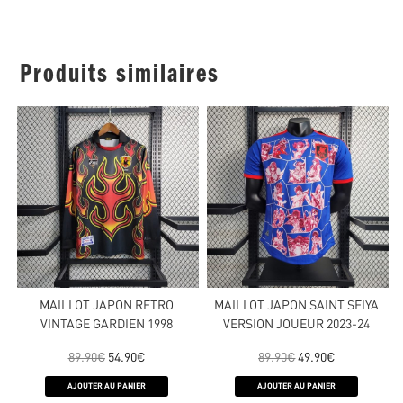
Produits similaires
MAILLOT JAPON RETRO
MAILLOT JAPON SAINT SEIYA
VINTAGE GARDIEN 1998
VERSION JOUEUR 2023-24
89.90
€
54.90
€
89.90
€
49.90
€
AJOUTER AU PANIER
AJOUTER AU PANIER