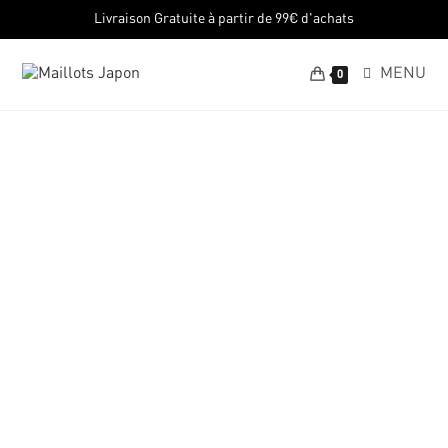
Livraison Gratuite à partir de 99€ d'achats
MENU
0