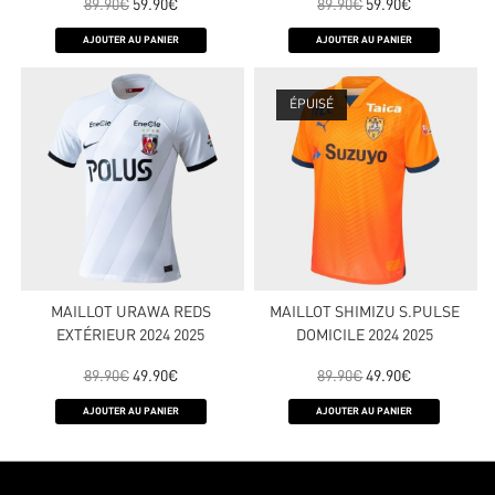
89.90
€
59.90
€
89.90
€
59.90
€
AJOUTER AU PANIER
AJOUTER AU PANIER
ÉPUISÉ
MAILLOT URAWA REDS
MAILLOT SHIMIZU S.PULSE
EXTÉRIEUR 2024 2025
DOMICILE 2024 2025
89.90
€
49.90
€
89.90
€
49.90
€
AJOUTER AU PANIER
AJOUTER AU PANIER