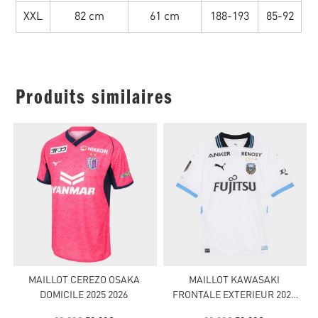
XXL
82 cm
61 cm
188-193
85-92
Produits similaires
MAILLOT CEREZO OSAKA
MAILLOT KAWASAKI
DOMICILE 2025 2026
FRONTALE EXTERIEUR 2025
2026