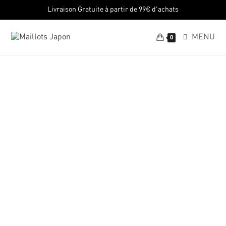
Livraison Gratuite à partir de 99€ d'achats
MENU
0