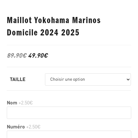
Maillot Yokohama Marinos
Domicile 2024 2025
89.90
€
49.90
€
TAILLE
Nom
+2.50€
Numéro
+2.50€