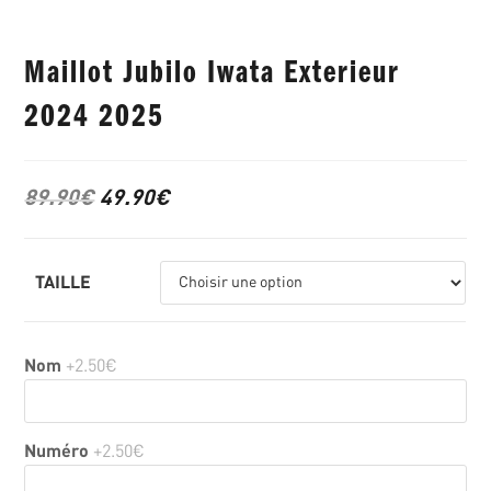
Maillot Jubilo Iwata Exterieur
2024 2025
89.90
€
49.90
€
TAILLE
Nom
+2.50€
Numéro
+2.50€