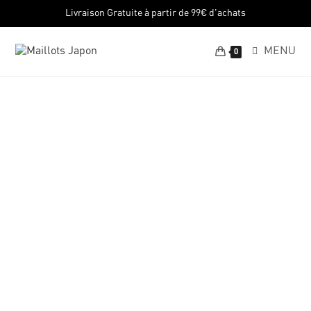
Livraison Gratuite à partir de 99€ d'achats
MENU
0