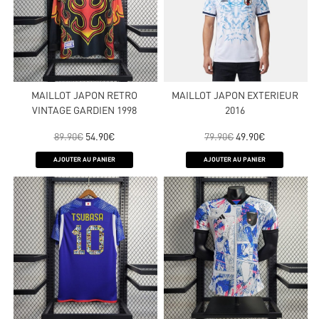
MAILLOT JAPON RETRO
MAILLOT JAPON EXTERIEUR
VINTAGE GARDIEN 1998
2016
89.90
€
54.90
€
79.90
€
49.90
€
AJOUTER AU PANIER
AJOUTER AU PANIER