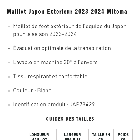
Maillot Japon Exterieur 2023 2024 Mitoma
Maillot de foot extérieur de l’équipe du Japon
pour la saison 2023-2024
Évacuation optimale de la transpiration
Lavable en machine 30° à l’envers
Tissu respirant et confortable
Couleur : Blanc
Identification produit : JAP78429
GUIDES DES TAILLES
LONGUEUR
LARGEUR
TAILLE EN
POIDS
MAILLOT
EPAULES
CM
KG