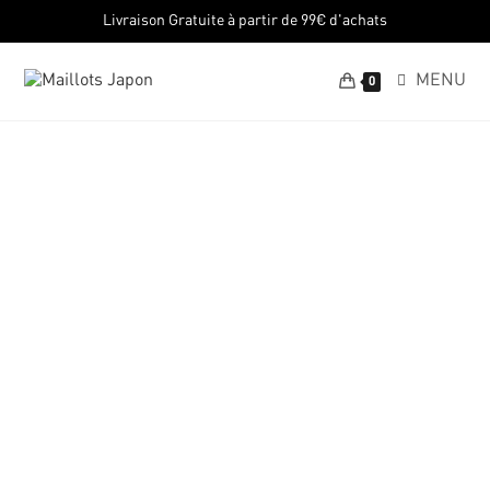
Livraison Gratuite à partir de 99€ d'achats
MENU
0