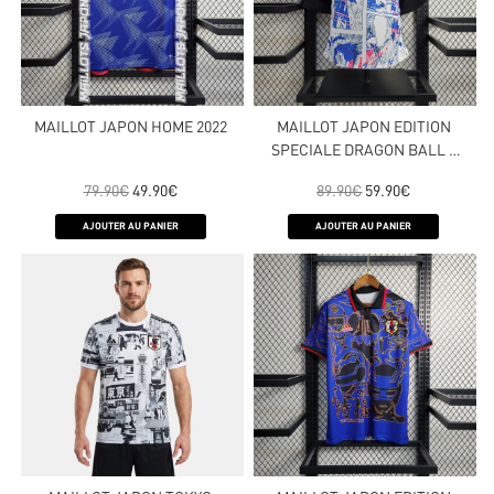
MAILLOT JAPON HOME 2022
MAILLOT JAPON EDITION
SPECIALE DRAGON BALL –
VERSION JOUEUR 2022
79.90
€
49.90
€
89.90
€
59.90
€
AJOUTER AU PANIER
AJOUTER AU PANIER