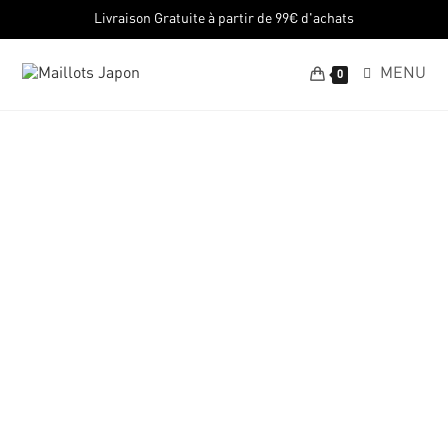
Livraison Gratuite à partir de 99€ d'achats
MENU
0