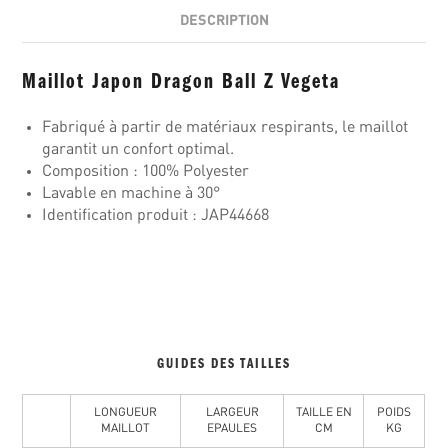
DESCRIPTION
Maillot Japon Dragon Ball Z Vegeta
Fabriqué à partir de matériaux respirants, le maillot
garantit un confort optimal.
Composition : 100% Polyester
Lavable en machine à 30°
Identification produit : JAP44668
GUIDES DES TAILLES
LONGUEUR
LARGEUR
TAILLE EN
POIDS
MAILLOT
EPAULES
CM
KG