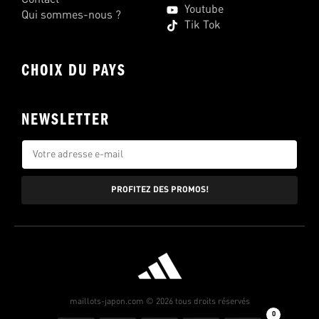
Youtube
Qui sommes-nous ?
Tik Tok
CHOIX DU PAYS
NEWSLETTER
PROFITEZ DES PROMOS!
maillots-japon.com © 2026 tous droits réservés
0