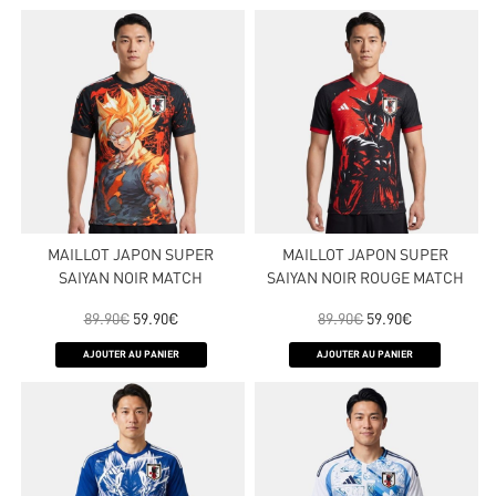
MAILLOT JAPON SUPER
MAILLOT JAPON SUPER
SAIYAN NOIR MATCH
SAIYAN NOIR ROUGE MATCH
89.90
€
59.90
€
89.90
€
59.90
€
AJOUTER AU PANIER
AJOUTER AU PANIER