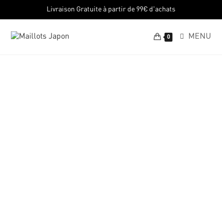
Livraison Gratuite à partir de 99€ d'achats
MENU
0