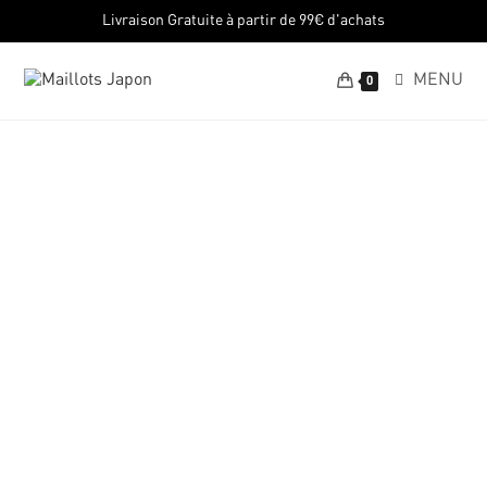
Livraison Gratuite à partir de 99€ d'achats
MENU
0