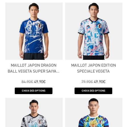
MAILLOT JAPON DRAGON
MAILLOT JAPON EDITION
BALL VEGETA SUPER SAIYAN
SPECIALE VEGETA
BLEU
84.90
€
49.90
€
79.90
€
49.90
€
CHOIX DES OPTIONS
CHOIX DES OPTIONS