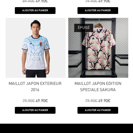
89.90
€
49.90
€
79.90
€
49.90
€
AJOUTER AU PANIER
AJOUTER AU PANIER
ÉPUISÉ
MAILLOT JAPON EXTERIEUR
MAILLOT JAPON EDITION
2016
SPECIALE SAKURA
79.90
€
49.90
€
79.90
€
49.90
€
AJOUTER AU PANIER
AJOUTER AU PANIER