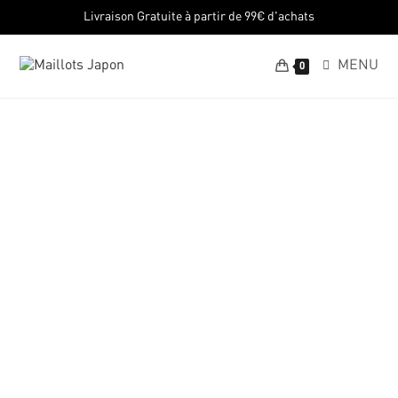
Livraison Gratuite à partir de 99€ d'achats
MENU
0