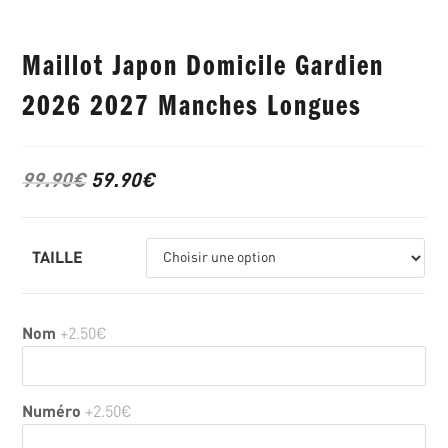
Maillot Japon Domicile Gardien
2026 2027 Manches Longues
99.90
€
59.90
€
TAILLE
Nom
+2.50€
Numéro
+2.50€