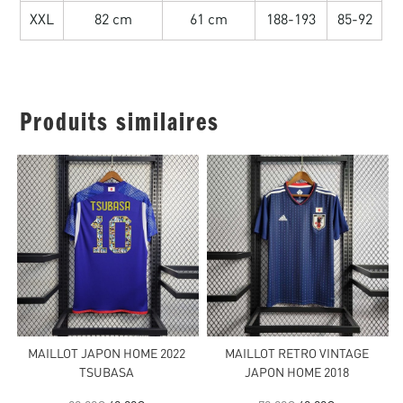
XXL
82 cm
61 cm
188-193
85-92
Produits similaires
MAILLOT JAPON HOME 2022
MAILLOT RETRO VINTAGE
TSUBASA
JAPON HOME 2018