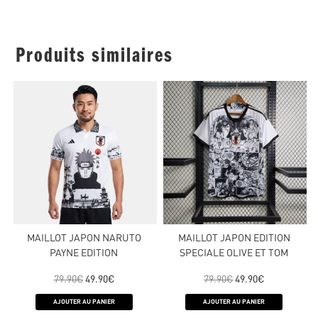
Produits similaires
MAILLOT JAPON NARUTO
MAILLOT JAPON EDITION
PAYNE EDITION
SPECIALE OLIVE ET TOM
79.90
€
49.90
€
79.90
€
49.90
€
AJOUTER AU PANIER
AJOUTER AU PANIER