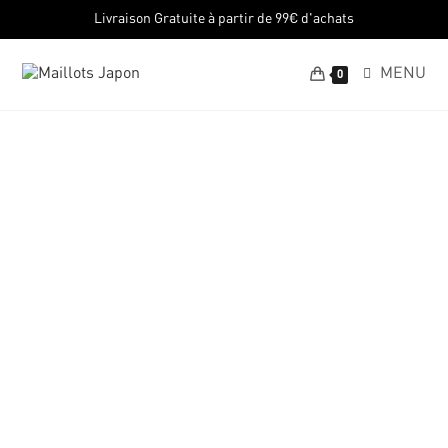
Livraison Gratuite à partir de 99€ d'achats
MENU
0