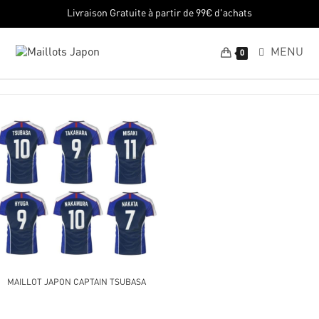
Livraison Gratuite à partir de 99€ d'achats
MENU
0
MAILLOT JAPON CAPTAIN TSUBASA