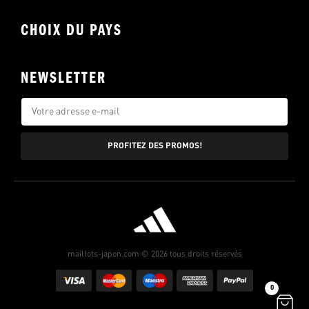
CHOIX DU PAYS
NEWSLETTER
PROFITEZ DES PROMOS!
maillots-japon.com © 2026 tous droits réservés
0