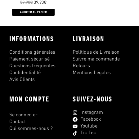
59.90
€
39.90
€
AJOUTER AU PANIER
INFORMATIONS
LIVRAISON
Conditions générales
Politique de Livraison
Paiement sécurisé
Suivre ma commande
Questions fréquentes
Retours
Confidentialité
Mentions Légales
Avis Clients
MON COMPTE
SUIVEZ-NOUS
Instagram
Se connecter
Facebook
Contact
Youtube
Qui sommes-nous ?
Tik Tok